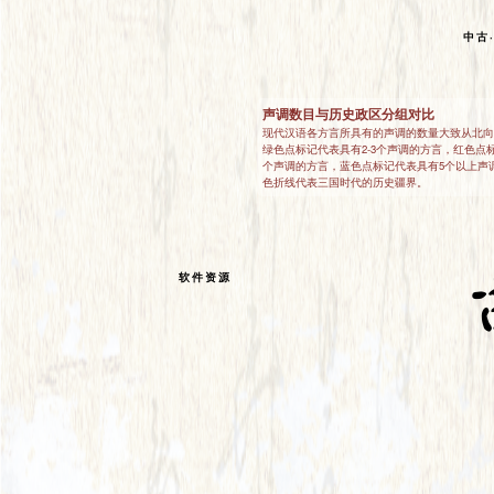
中古
见母三等是否仍读k
中古汉语的见母三等字（“今”“军”“京”等字）
中的声母读音多数已经硬腭化，少数仍读作k
代表见母三等字声母不再读作k的方言，红色
等字声母仍读作k的方言。
软件资源